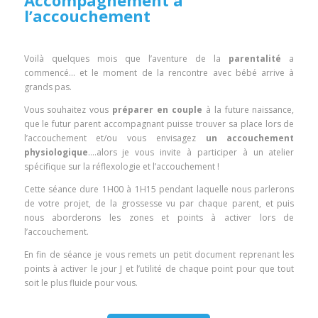
l’accouchement
Voilà quelques mois que l’aventure de la
parentalité
a
commencé… et le moment de la rencontre avec bébé arrive à
grands pas.
Vous souhaitez vous
préparer en couple
à la future naissance,
que le futur parent accompagnant puisse trouver sa place lors de
l’accouchement et/ou vous envisagez
un accouchement
physiologique
….alors je vous invite à participer à un atelier
spécifique sur la réflexologie et l’accouchement !
Cette séance dure 1H00 à 1H15 pendant laquelle nous parlerons
de votre projet, de la grossesse vu par chaque parent, et puis
nous aborderons les zones et points à activer lors de
l’accouchement.
En fin de séance je vous remets un petit document reprenant les
points à activer le jour J et l’utilité de chaque point pour que tout
soit le plus fluide pour vous.