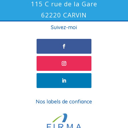
115 C rue de la Gare
62220 CARVIN
Suivez-moi
Nos labels de confiance