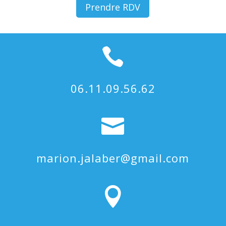
Prendre RDV

06.11.09.56.62

marion.jalaber@gmail.com
