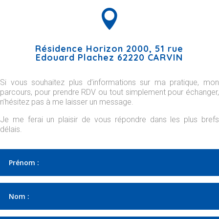

Résidence Horizon 2000, 51 rue
Edouard Plachez 62220 CARVIN
Si vous souhaitez plus d’informations sur ma pratique, mon
parcours, pour prendre RDV ou tout simplement pour échanger,
n’hésitez pas à me laisser un message.
Je me ferai un plaisir de vous répondre dans les plus brefs
délais.