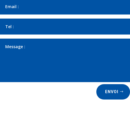
ENVOI