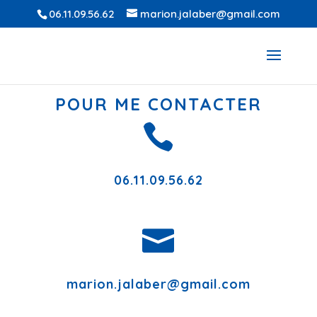
06.11.09.56.62
marion.jalaber@gmail.com
POUR ME CONTACTER

06.11.09.56.62

marion.jalaber@gmail.com