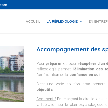
.com
ACCUEIL
LA RÉFLEXOLOGIE
EN ENTREP
Accompagnement des sp
Pour
préparer
ou pour
récupérer d’un 
réflexologie permet
l’élimination des t
l’amélioration de
la confiance en soi
.
C’est une vraie solution pour prendr
objectifs
!
Comment ?
En relançant la circulation sa
la libération sur le plan psychologique e