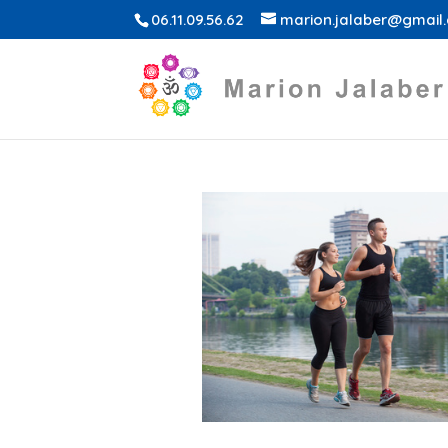
06.11.09.56.62
marion.jalaber@gmail